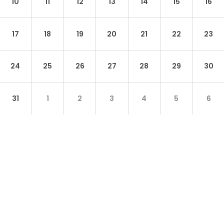
10
11
12
13
14
15
16
17
18
19
20
21
22
23
24
25
26
27
28
29
30
31
1
2
3
4
5
6