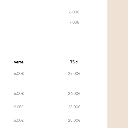
6.00€
7.00€
verre
75 cl
6.00€
29.00€
6.00€
26.00€
6.00€
28.00€
6.00€
28.00€