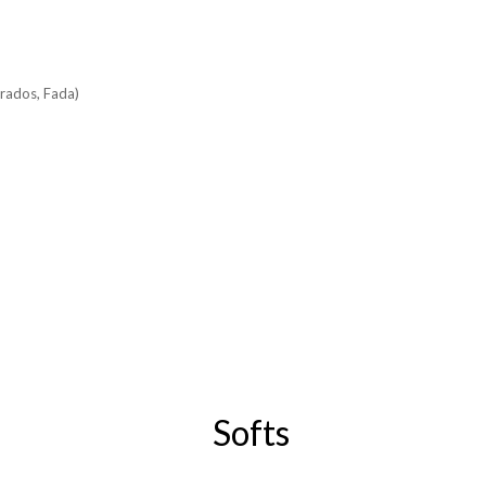
erados, Fada)
Softs