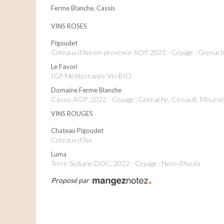
Ferme Blanche, Cassis
VINS ROSES
Pigoudet
Coteaux d'Aix-en-provence AOP, 2021 - Cépage : Grenach
Le Favori
IGP Méditerranée Vin BIO
Domaine Ferme Blanche
Cassis AOP ,2022 - Cépage : Grenache, Cinsault, Mourv
VINS ROUGES
Chateau Pigoudet
Coteaux d'Aix
Luma
Terre Siciliane DOC, 2022 - Cépage : Nero d'Avola
Proposé par