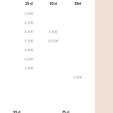
25 cl
50 cl
33cl
3.00€
6.00€
4.00€
8.00€
5.00€
10.00€
6.00€
6.00€
5.00€
5.00€
33 cl
75 cl