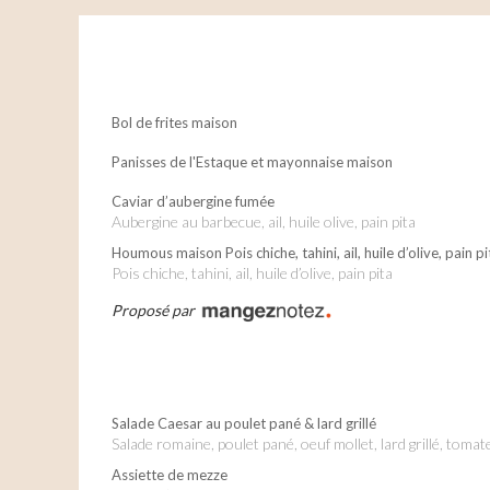
Bol de frites maison
Panisses de l'Estaque et mayonnaise maison
Caviar d’aubergine fumée
Aubergine au barbecue, ail, huile olive, pain pita
Houmous maison Pois chiche, tahini, ail, huile d’olive, pain pi
Pois chiche, tahini, ail, huile d’olive, pain pita
Proposé par
Salade Caesar au poulet pané & lard grillé
salade romaine, poulet pané, oeuf mollet, lard grillé, tom
Assiette de mezze