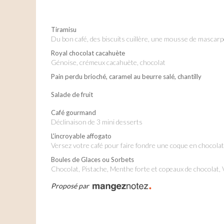
Tiramisu
du bon café, des biscuits cuillère, une mousse de masca
Royal chocolat cacahuète
Génoise, crémeux cacahuète, chocolat
Pain perdu brioché, caramel au beurre salé, chantilly
Salade de fruit
Café gourmand
déclinaison de 3 mini desserts
L'incroyable affogato
versez votre café pour faire fondre une coque en chocolat,
Boules de Glaces ou Sorbets
Chocolat, Pistache, Menthe forte et copeaux de chocolat, V
Proposé par