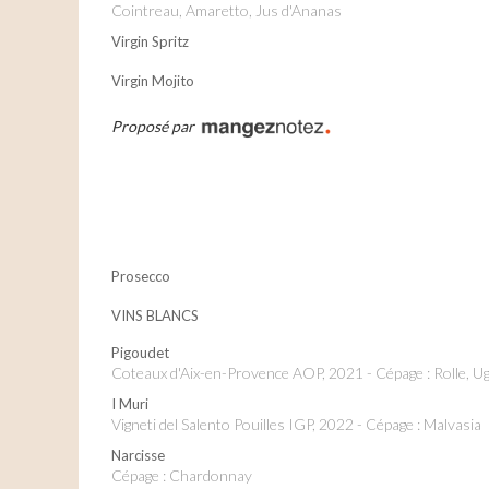
Cointreau, Amaretto, Jus d'Ananas
Virgin Spritz
Virgin Mojito
Proposé par
Prosecco
VINS BLANCS
Pigoudet
Coteaux d'Aix-en-Provence AOP, 2021 - Cépage : Rolle, Ug
I Muri
Vigneti del Salento Pouilles IGP, 2022 - Cépage : Malvasia
Narcisse
Cépage : Chardonnay