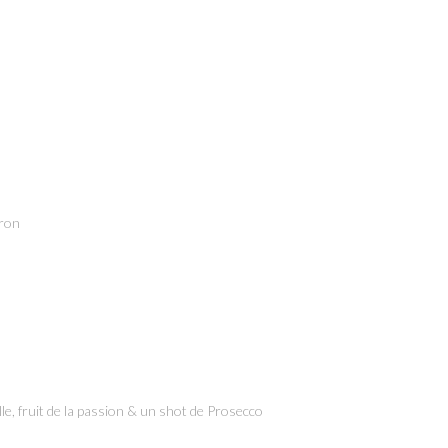
tron
ille, fruit de la passion & un shot de Prosecco